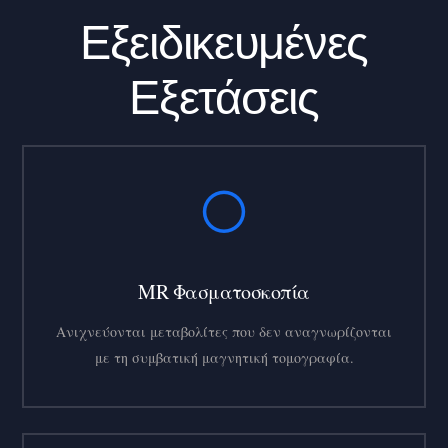
Εξειδικευμένες
Εξετάσεις
MR Φασματοσκοπία
Ανιχνεύονται μεταβολίτες που δεν αναγνωρίζονται
με τη συμβατική μαγνητική τομογραφία.