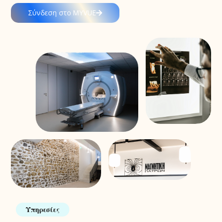
Σύνδεση στο MYVUE
Υπηρεσίες