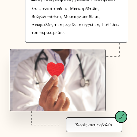
Στεφανιαία νόσος, Μυοκαρδίτιδα,
Βαλβιδοπάθεια
, Μυοκαρδιοπάθεια,
Ανωμαλίες των μεγάλων αγγείων, Παθήσεις
του περικαρδίου.
Χωρίς ακτινοβολία