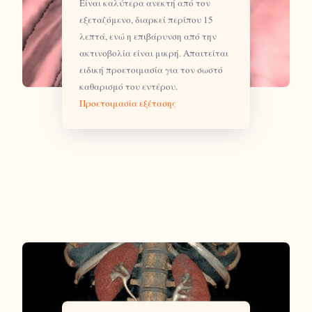
Είναι καλύτερα ανεκτή από τον
εξεταζόμενο, διαρκεί περίπου 15
λεπτά, ενώ η επιβάρυνση από την
ακτινοβολία είναι μικρή. Απαιτείται
ειδική προετοιμασία για τον σωστό
καθαρισμό του εντέρου.
Προετοιμασία εξέτασης