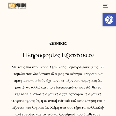
Ανοίξτε
ΑΞΟΝΙΚΕΣ
Πληροφορίες Εξετάσεων
Με τους πολυτομικούς Αξονικούς Τομογράφους
(έως 128
τομών) που διαθέτουν όλα μας τα κέντρα μπορούν να
πραγματοποιηθούν
όχι μόνο
οι
αξονικές τομογραφίες
ρουτίνας αλλά και
πιο εξειδικευμένες και σύνθετες
εξετάσεις, όπως η αξονική αγγειογραφία, η αξονική
στεφανιογραφία, η αξονική (virtual) κολονοσκόπηση και η
αξονική πυελογραφία.
Χάρη στα συστήματα πολλαπλής
ανίχνευσης και τα ειδικά λογισμικά που διαθέτουν